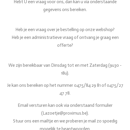
Hebt U een vraag voor ons, dan kan u via onderstaande
gegevens ons bereiken.
Heb je een vraag over je bestelling op onze webshop?
Heb je een administratieve vraag of ontvang je graag een
offerte?
We zijn bereikbaar van Dinsdag tot en met Zaterdag (9u30 -
18u).
Je kan ons bereiken op het nummer 0475/84 29 81 of 0475/27
47 78.
Email versturen kan ook via onderstaand formulier
(Lazoetje@proximus.be).
Stuur ons een mailtje en we proberen je mail zo spoedig
mogelijk te beantwoorden.