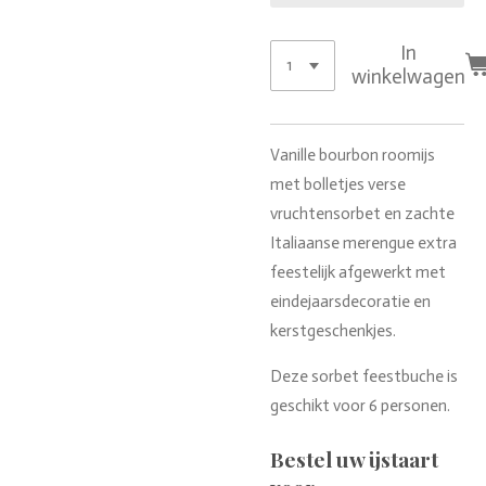
In
winkelwagen
Vanille bourbon roomijs
met bolletjes verse
vruchtensorbet en zachte
Italiaanse merengue extra
feestelijk afgewerkt met
eindejaarsdecoratie en
kerstgeschenkjes.
Deze sorbet feestbuche is
geschikt voor 6 personen.
Bestel uw ijstaart