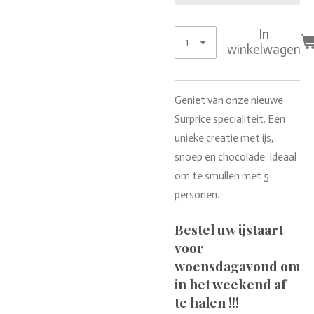
In
winkelwagen
Geniet van onze nieuwe
Surprice specialiteit. Een
unieke creatie met ijs,
snoep en chocolade. Ideaal
om te smullen met 5
personen.
Bestel uw ijstaart
voor
woensdagavond om
in het weekend af
te halen !!!