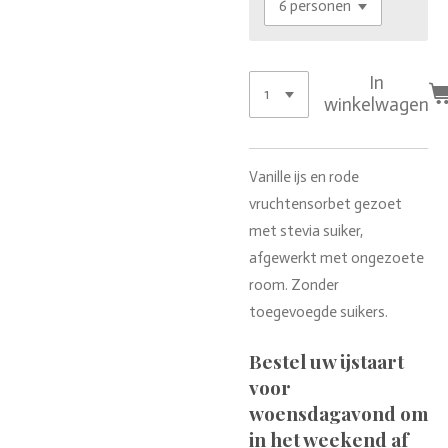
In
winkelwagen
Vanille ijs en rode
vruchtensorbet gezoet
met stevia suiker,
afgewerkt met ongezoete
room. Zonder
toegevoegde suikers.
Bestel uw ijstaart
voor
woensdagavond om
in het weekend af