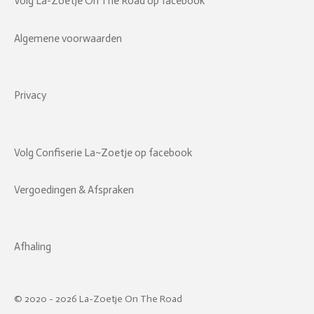
Volg La-Zoetje On The Road op facebook
Algemene voorwaarden
Privacy
Volg Confiserie La~Zoetje op facebook
Vergoedingen & Afspraken
Afhaling
© 2020 - 2026 La-Zoetje On The Road